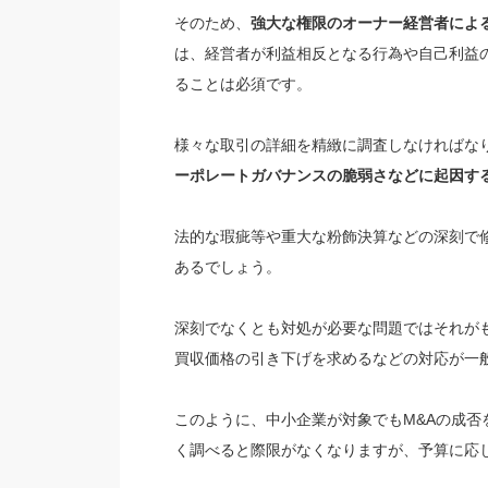
そのため、
強大な権限のオーナー経営者によ
は、経営者が利益相反となる行為や自己利益
ることは必須です。
様々な取引の詳細を精緻に調査しなければな
ーポレートガバナンスの脆弱さなどに起因す
法的な瑕疵等や重大な粉飾決算などの深刻で
あるでしょう。
深刻でなくとも対処が必要な問題ではそれが
買収価格の引き下げを求めるなどの対応が一
このように、中小企業が対象でもM&Aの成
く調べると際限がなくなりますが、予算に応