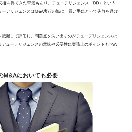
民権を得てきた背景もあり、デューデリジェンス（DD）という
ューデリジェンスはM&A実行の際に、買い手にとって失敗を避け
を把握して評価し、問題点を洗い出すのがデューデリジェンスの
なデューデリジェンスの意味や必要性に実務上のポイントも含め
のM&Aにおいても必要