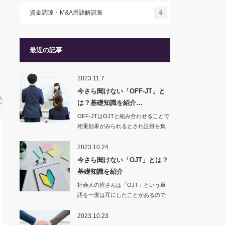
資金調達・M&A用語解説集
6
最近の記事
2023.11.7
今さら聞けない「OFF-JT」と
は？基礎知識を紹介…
OFF-JTはOJTと組み合わせることで
相乗効果がみられるとされ注目を集
めていま…
2023.10.24
今さら聞けない「OJT」とは？
基礎知識を紹介
社会人の皆さんは「OJT」という単
語を一度は耳にしたことがあるので
はないでしょう…
2023.10.23