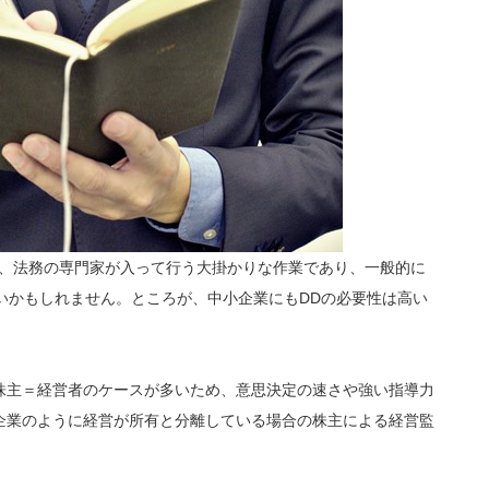
務、法務の専門家が入って行う大掛かりな作業であり、一般的に
いかもしれません。ところが、中小企業にもDDの必要性は高い
株主＝経営者のケースが多いため、意思決定の速さや強い指導力
企業のように経営が所有と分離している場合の株主による経営監