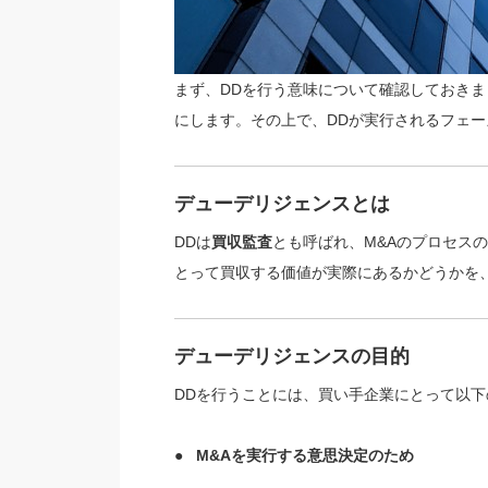
まず、DDを行う意味について確認しておきま
にします。その上で、DDが実行されるフェ
デューデリジェンスとは
DDは
買収監査
とも呼ばれ、M&Aのプロセス
とって買収する価値が実際にあるかどうかを
デューデリジェンスの目的
DDを行うことには、買い手企業にとって以下
●
M&Aを実行する意思決定のため