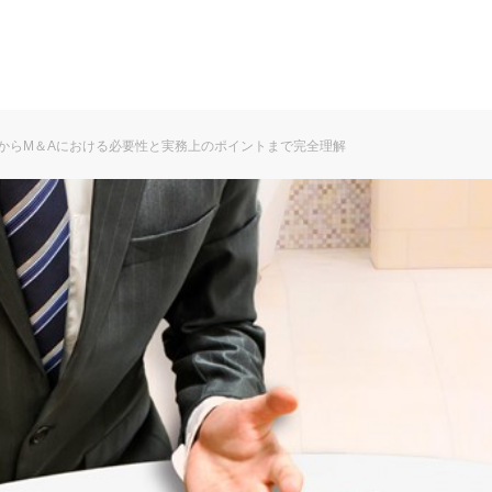
からM＆Aにおける必要性と実務上のポイントまで完全理解