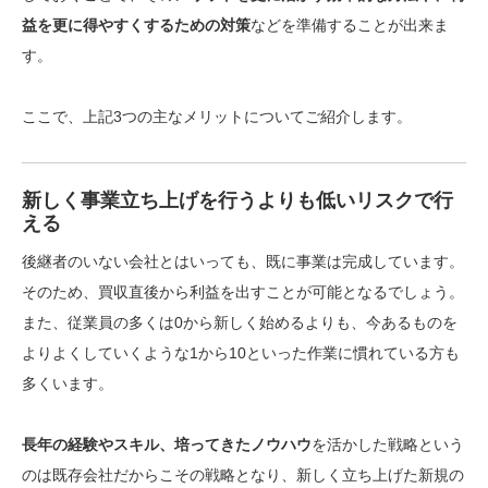
益を更に得やすくするための対策
などを準備することが出来ま
す。
ここで、上記3つの主なメリットについてご紹介します。
新しく事業立ち上げを行うよりも低いリスクで行
える
後継者のいない会社とはいっても、
既に事業は完成しています
。
そのため、買収直後から利益を出すことが可能となるでしょう。
また、従業員の多くは0から新しく始めるよりも、今あるものを
よりよくしていくような1から10といった作業に慣れている方も
多くいます。
長年の経験やスキル、培ってきたノウハウ
を活かした戦略という
のは
既存会社だからこその戦略となり、新しく立ち上げた新規の