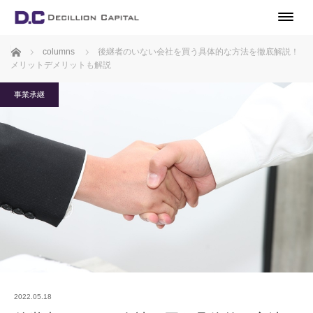
ホーム
columns
後継者のいない会社を買う具体的な方法を徹底解説！
メリットデメリットも解説
事業承継
2022.05.18