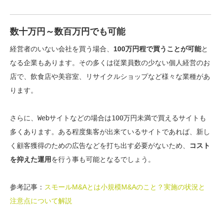
数十万円～数百万円でも可能
経営者のいない会社を買う場合、
100万円程で買うことが可能
と
なる企業もあります。その多くは
従業員数の少ない個人経営のお
店
で、飲食店や美容室、リサイクルショップなど様々な業種があ
ります。
さらに、
Webサイトなどの場合は100万円未満で買えるサイトも
多くあります
。ある程度集客が出来ているサイトであれば、新し
く顧客獲得のための広告などを打ち出す必要がないため、
コスト
を抑えた運用
を行う事も可能となるでしょう。
参考記事：
スモールM&Aとは小規模M&Aのこと？実施の状況と
注意点について解説