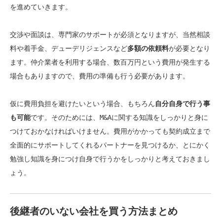
を進めていきます。
交渉や面談は、
専門家のサポートが必須
となりますが、当然相談
料や着手金、デューデリジェンスなど
多額の依頼料
が必要となり
ます。仲介業者を利用する場合、数百万円という費用が発生する
場合もありますので、費用の準備も行う必要があります。
仮に費用負担を避けたいという場合、もちろん
自分自身で行う事
も可能
です。そのためには、
M&Aに関する知識をしっかりと身に
つけておかなければいけません。
費用がかかっても契約成立まで
全面的にサポートしてくれるパートナーを見つけるか、とにかく
勉強し知識を身につけ自身で行うかをしっかりと考えておきまし
ょう。
後継者のいない会社を買う方法まとめ