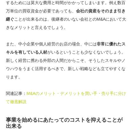
するためには莫大な費用と時間がかかってしまいます。例え数百
万単位の買収資金が必要であっても、
会社の資産をそのまま引き
継ぐ
ことが出来るのは、後継者のいない会社とのM&Aにおいて大
きなメリットと言えるでしょう。
また、中小企業や個人経営のお店の場合、中には
非常に優れたス
キルを有している人材
がいるということも少なくないでしょう。
新しく経営に携わる外部の人間だからこそ、そうしたスキルやノ
ウハウをうまく活用するべきで、
新しい戦略なども立てやすくな
ります。
関連記事：
M&Aのメリット・デメリットを買い手・売り手に分け
て徹底解説
事業を始めるにあたってのコストを抑えることが
出来る