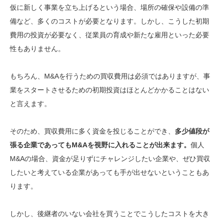
仮に新しく事業を立ち上げるという場合、場所の確保や設備の準
備など、多くのコストが必要となります。しかし、こうした
初期
費用の投資が必要なく、従業員の育成や新たな雇用といった必要
性もありません。
もちろん、M&Aを行うための買収費用は必須ではありますが、事
業をスタートさせるための初期投資はほとんどかかることはない
と言えます。
そのため、買収費用に多く資金を投じることができ、
多少値段が
張る企業であってもM&Aを視野に入れることが出来ます。
個人
M&Aの場合、資金が足りずにチャレンジしたい企業や、ぜひ買収
したいと考えている企業があっても手が出せないということもあ
ります。
しかし、
後継者のいない会社を買うことでこうしたコストを大き