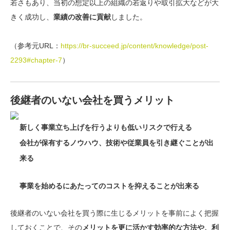
若さもあり、当初の想定以上の組織の若返りや取引拡大などが大
きく成功し、
業績の改善に貢献
しました。
（参考元URL：
https://br-succeed.jp/content/knowledge/post-
2293#chapter-7
）
後継者のいない会社を買うメリット
新しく事業立ち上げを行うよりも低いリスクで行える
会社が保有するノウハウ、技術や従業員を引き継ぐことが出
来る
事業を始めるにあたってのコストを抑えることが出来る
後継者のいない会社を買う際に生じるメリットを事前によく把握
しておくことで、その
メリットを更に活かす効率的な方法や、利