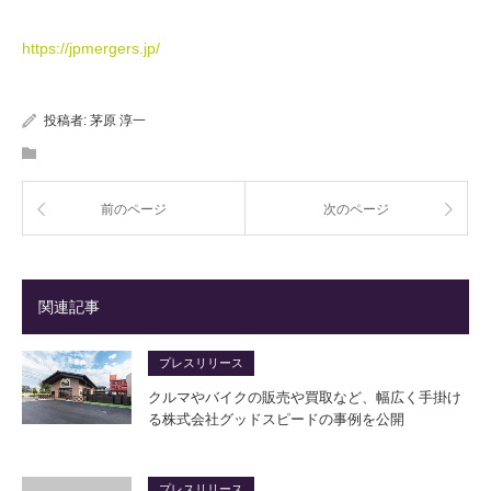
https://jpmergers.jp/
投稿者:
茅原 淳一
前のページ
次のページ
関連記事
プレスリリース
クルマやバイクの販売や買取など、幅広く手掛け
る株式会社グッドスピードの事例を公開
プレスリリース