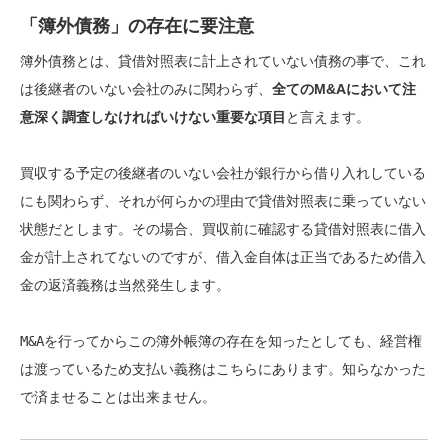
「簿外債務」の存在に要注意
簿外債務
とは、貸借対照表に計上されていない債務の事で、これ
は後継者のいない会社のみに関わらず、
全てのM&Aにおいて注
意深く調査しなければいけない重要な項目
と言えます。
買収する予定の後継者のいない会社が銀行から借り入れしている
にも関わらず、それが何らかの理由で貸借対照表に乗っていない
状態だとします。その場合、買収前に確認する貸借対照表に借入
金が計上されてないのですが、借入金自体は正当であるため借入
金の返済義務は当然発生します。
M&Aを行ってからこの簿外帳簿の存在を知ったとしても、経営権
は渡っているため支払い義務はこちらにあります。
知らなかった
で済ませることは出来ません。