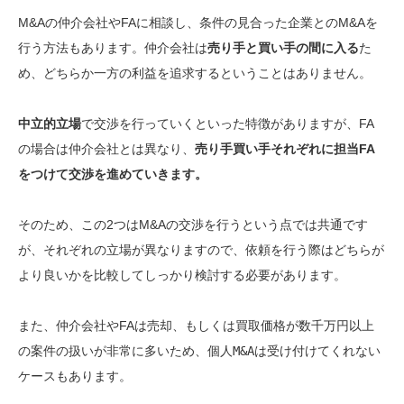
M&Aの仲介会社やFAに相談し、条件の見合った企業とのM&Aを
行う方法もあります。仲介会社は
売り手と買い手の間に入る
た
め、どちらか一方の利益を追求するということはありません。
中立的立場
で交渉を行っていくといった特徴がありますが、FA
の場合は仲介会社とは異なり、
売り手買い手それぞれに担当FA
をつけて交渉を進めていきます。
そのため、この2つはM&Aの交渉を行うという点では共通です
が、
それぞれの立場が異なります
ので、依頼を行う際はどちらが
より良いかを比較してしっかり検討する必要があります。
また、仲介会社やFAは売却、もしくは買取価格が数千万円以上
の案件の扱いが非常に多いため、
個人M&Aは受け付けてくれない
ケースもあります。