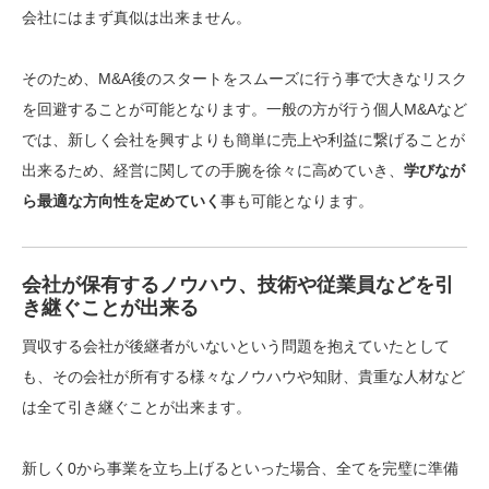
会社にはまず真似は出来ません。
そのため、M&A後のスタートをスムーズに行う事で大きなリスク
を回避することが可能となります。一般の方が行う個人M&Aなど
では、新しく会社を興すよりも簡単に売上や利益に繋げることが
出来るため、経営に関しての手腕を徐々に高めていき、
学びなが
ら最適な方向性を定めていく
事も可能となります。
会社が保有するノウハウ、技術や従業員などを引
き継ぐことが出来る
買収する会社が後継者がいないという問題を抱えていたとして
も、
その会社が所有する様々なノウハウや知財、貴重な人材など
は全て引き継ぐことが出来ます。
新しく0から事業を立ち上げるといった場合、全てを完璧に準備