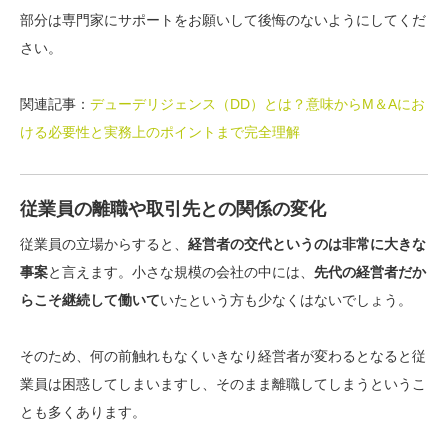
部分は専門家にサポートをお願いして後悔のないようにしてくだ
さい。
関連記事：
デューデリジェンス（DD）とは？意味からM＆Aにお
ける必要性と実務上のポイントまで完全理解
従業員の離職や取引先との関係の変化
従業員の立場からすると、
経営者の交代というのは非常に大きな
事案
と言えます。小さな規模の会社の中には、
先代の経営者だか
らこそ継続して働いて
いたという方も少なくはないでしょう。
そのため、何の前触れもなくいきなり経営者が変わるとなると従
業員は困惑してしまいますし、そのまま
離職してしまう
というこ
とも多くあります。