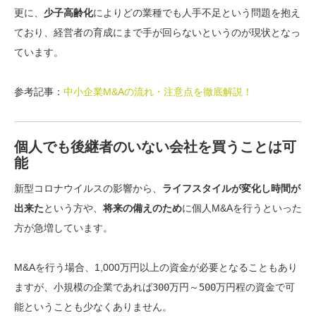
更に、
少子高齢化
によりどの業種でも人手不足という問題を抱え
ており、経営者の育成にまで手が回らないというのが現状となっ
ています。
参考記事：
中小企業M&Aの流れ・注意点を徹底解説！
個人でも後継者のいない会社を買うことは可
能
新型コロナウイルスの影響から、
ライフスタイルが変化し時間が
出来た
という方や、
将来の備えのため
に個人M&Aを行うといった
方が急増しています。
M&Aを行う場合、1,000万円以上の資金が必要となることもあり
ますが、小規模の企業であれば
300万円～500万円程の資金で可
能
ということも少なくありません。