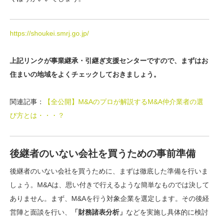
https://shoukei.smrj.go.jp/
上記リンクが事業継承・引継ぎ支援センターですので、まずはお
住まいの地域をよくチェックしておきましょう。
関連記事：
【全公開】M&Aのプロが解説するM&A仲介業者の選
び方とは・・・？
後継者のいない会社を買うための事前準備
後継者のいない会社を買うために、まずは
徹底した準備
を行いま
しょう。M&Aは、思い付きで行えるような簡単なものでは決して
ありません。まず、M&Aを行う対象企業を選定します。その後経
営陣と面談を行い、
「財務諸表分析」
などを実施し具体的に検討