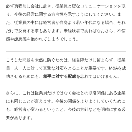
必ず買収前に会社に赴き、従業員と密なコミュニケーションを取
り、今後の経営に関する方向性を示すようにしてください。ま
た、従業員の中には経営者が自身より若い年代になる場合、それ
だけで反発する事もあります。
未経験者であればなおさら、不信
感や嫌悪感を抱かれてしまう
でしょう。
こうした問題を未然に防ぐためは、経営陣だけに留まらず、従業
員一人一人に対して真摯な対応をとることが重要です。M&Aを成
功させるためにも、
相手に対する配慮
を忘れてはいけません。
さらに、これは従業員だけではなく会社との取引関係にある企業
にも同じことが言えます。今後の関係をよりよくしていくために
も、経営者が変わるということ、今後の方針などを明確にする必
要があります。