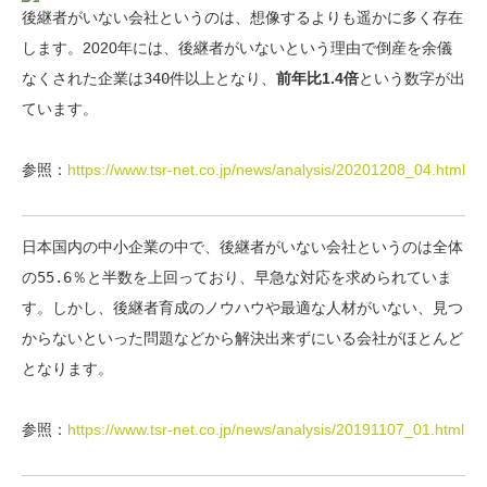
後継者がいない会社というのは、想像するよりも遥かに多く存在
します。2020年には、
後継者がいないという理由で倒産を余儀
なくされた企業は340件以上
となり、
前年比1.4倍
という数字が出
ています。
参照：
https://www.tsr-net.co.jp/news/analysis/20201208_04.html
日本国内の中小企業の中で、
後継者がいない会社というのは全体
の55.6％
と半数を上回っており、早急な対応を求められていま
す。しかし、後継者育成のノウハウや最適な人材がいない、見つ
からないといった問題などから解決出来ずにいる会社がほとんど
となります。
参照：
https://www.tsr-net.co.jp/news/analysis/20191107_01.html