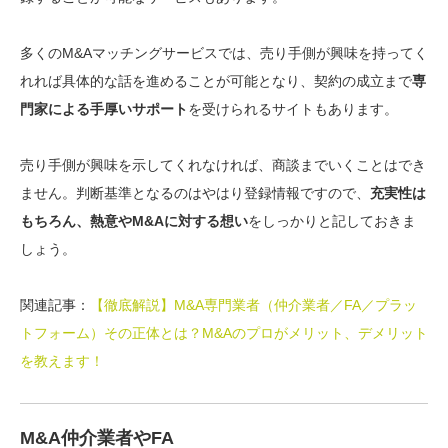
多くのM&Aマッチングサービスでは、売り手側が興味を持ってく
れれば具体的な話を進めることが可能となり、契約の成立まで
専
門家による手厚いサポート
を受けられるサイトもあります。
売り手側が興味を示してくれなければ、商談までいくことはでき
ません。
判断基準となるのはやはり登録情報ですので、
充実性は
もちろん、熱意やM&Aに対する想い
をしっかりと記しておきま
しょう。
関連記事：
【徹底解説】M&A専門業者（仲介業者／FA／プラッ
トフォーム）その正体とは？M&Aのプロがメリット、デメリット
を教えます！
M&A仲介業者やFA