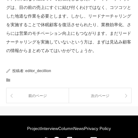
グは、目の前の売上にすぐに結び付くわけではなく、コツコツと
した地道な作業を必要とします。しかし、リードナーチャリング
を実施することで休眠顧客を復活させられたり、業務効率化、さ
らには営業のモチベーション向上にもつながります。まだリード
ナーチャリングを実施していないという方は、まずは見込み顧客
の情報からまとめてみてはいかがでしょうか。
投稿者:
editor_decillion
前のページ
次のページ
Project
Interview
Column
News
Privacy Policy