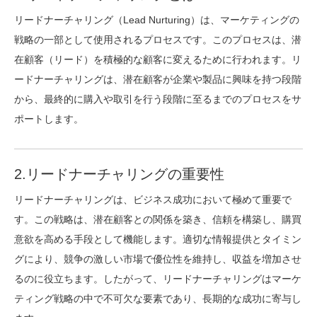
リードナーチャリング（Lead Nurturing）は、マーケティングの
戦略の一部として使用されるプロセスです。このプロセスは、潜
在顧客（リード）を積極的な顧客に変えるために行われます。リ
ードナーチャリングは、潜在顧客が企業や製品に興味を持つ段階
から、最終的に購入や取引を行う段階に至るまでのプロセスをサ
ポートします。
2.リードナーチャリングの重要性
リードナーチャリングは、ビジネス成功において極めて重要で
す。この戦略は、潜在顧客との関係を築き、信頼を構築し、購買
意欲を高める手段として機能します。適切な情報提供とタイミン
グにより、競争の激しい市場で優位性を維持し、収益を増加させ
るのに役立ちます。したがって、リードナーチャリングはマーケ
ティング戦略の中で不可欠な要素であり、長期的な成功に寄与し