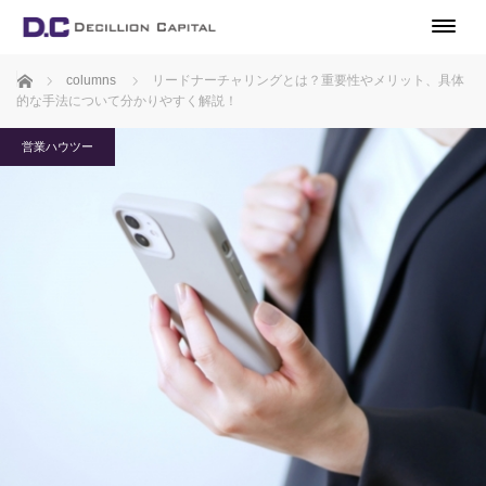
ホーム
columns
リードナーチャリングとは？重要性やメリット、具体
的な手法について分かりやすく解説！
営業ハウツー